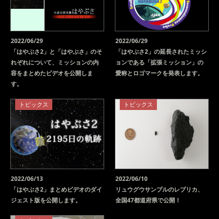
2022/06/29
2022/06/29
「はやぶさ2」と「はやぶさ」のそ
「はやぶさ2」の延長されたミッシ
れぞれについて、ミッションの内
ョンである「拡張ミッション」の
容をまとめたビデオを公開しま
愛称とロゴマークを発表します。
す。
トピックス
トピックス
2022/06/13
2022/06/10
「はやぶさ2」まとめビデオのダイ
リュウグウサンプルのレプリカ、
ジェスト版を公開します。
全国47都道府県で公開！