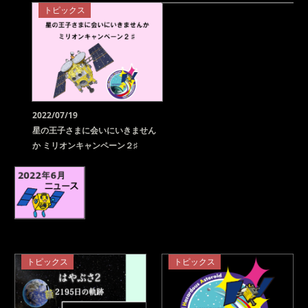
トピックス
2022/07/19
星の王子さまに会いにいきません
か ミリオンキャンペーン２♯
トピックス
トピックス