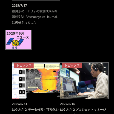
2025/7/17
銀河系の「チリ」の観測成果が米
国科学誌『Astrophysical Journal』
に掲載されました
トピックス
トピックス
2025/6/23
2025/6/16
はやぶさ２ データ検索・可視化シ
はやぶさ２プロジェクトマネージ