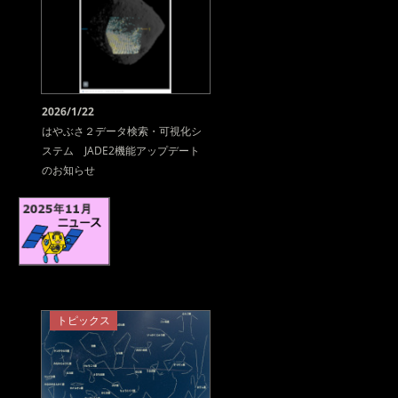
2026/1/22
はやぶさ２データ検索・可視化シ
ステム JADE2機能アップデート
のお知らせ
トピックス