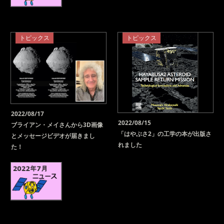
トピックス
トピックス
2022/08/17
2022/08/15
ブライアン・メイさんから3D画像
「はやぶさ2」の工学の本が出版さ
とメッセージビデオが届きまし
れました
た！