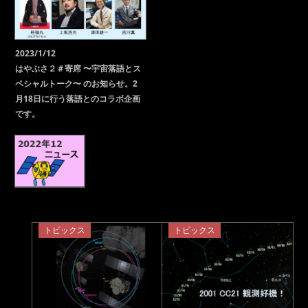
2023/1/12
はやぶさ２＃寄席 〜宇宙落語とス
ペシャルトーク〜 のお知らせ。2
月18日に行う落語とのコラボ企画
です。
トピックス
トピックス