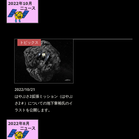
トピックス
2022/10/21
はやぶさ2拡張ミッション（はやぶ
さ2＃）についての池下章裕氏のイ
ラストを公開します。