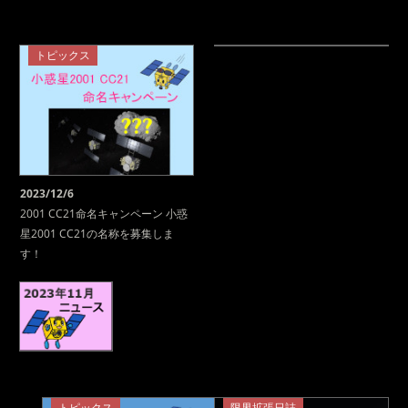
トピックス
2023/12/6
2001 CC21命名キャンペーン 小惑
星2001 CC21の名称を募集しま
す！
トピックス
限界拡張日誌