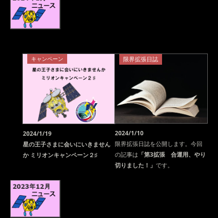
キャンペーン
限界拡張日誌
2024/1/10
2024/1/19
限界拡張日誌を公開します。今回
星の王子さまに会いにいきません
の記事は
「第3拡張 合運用、やり
か ミリオンキャンペーン２♯
切りました！」
です。