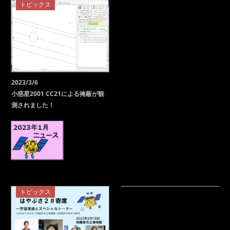
トピックス
2023/3/6
小惑星2001 CC21による掩蔽が観
測されました！
トピックス