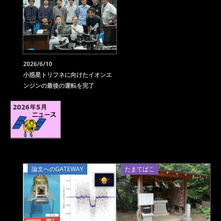
2026/6/10
小惑星トリフネに向けたイオンエ
ンジンの最後の運転を完了
論文へのGATEWAY
たまてばこ