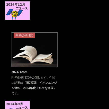
限界拡張日誌
2024/12/25
限界拡張日誌を公開します。今回
の記事は
「第7拡張 イオンエンジ
ン運転、2024年度ノルマを達成」
です。