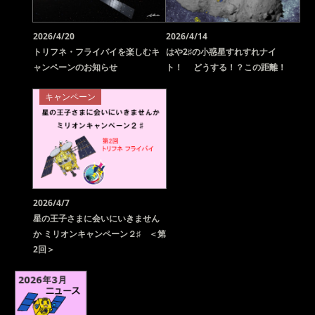
2026/4/20
2026/4/14
トリフネ・フライバイを楽しむキ
はや2♯の小惑星すれすれナイ
ャンペーンのお知らせ
ト！ どうする！？この距離！
キャンペーン
2026/4/7
星の王子さまに会いにいきません
か ミリオンキャンペーン２♯ ＜第
2回＞