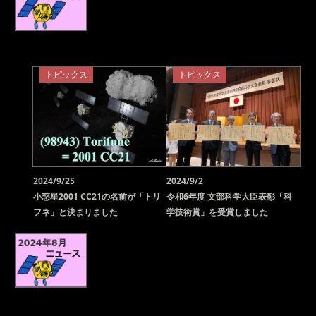
トピックス
トピックス
2024/9/25
2024/9/2
小惑星2001 CC21の名前が「トリ
令和6年度 文部科学大臣表彰「科
フネ」と決まりました
学技術賞」を受賞しました