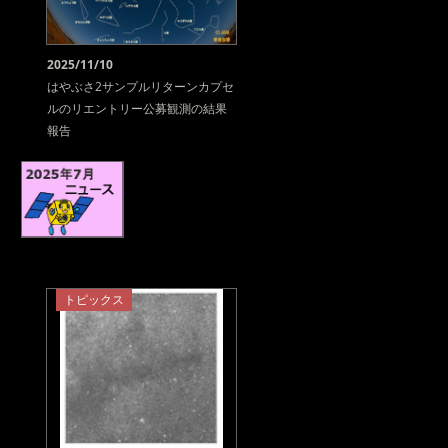
2025/11/10
はやぶさ2サンプルリターンカプセ
ルのリエントリー公募観測の結果
報告
トピックス