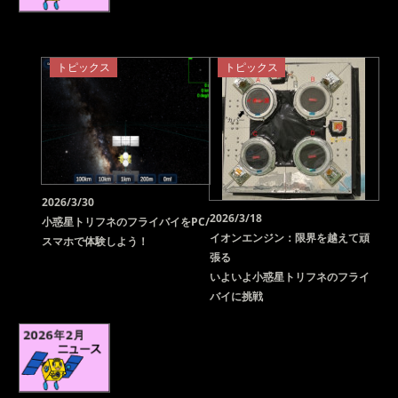
トピックス
トピックス
2026/3/30
2026/3/18
小惑星トリフネのフライバイをPC/
イオンエンジン：限界を越えて頑
スマホで体験しよう！
張る
いよいよ小惑星トリフネのフライ
バイに挑戦