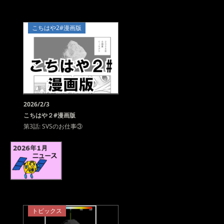
こちはや2#漫画版
2026/2/3
こちはや２#漫画版
第3話: SVSのお仕事③
トピックス