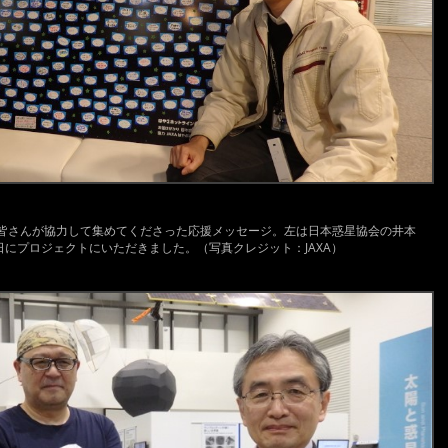
皆さんが協力して集めてくださった応援メッセージ。左は日本惑星協会の井本
日にプロジェクトにいただきました。（写真クレジット：JAXA）