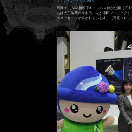
写真１ JAXA相模原キャンパス特別公開（20
右は大正製薬の秋山氏、左が津田プロジェクトマ
のメッセージが書かれています。（写真クレジッ