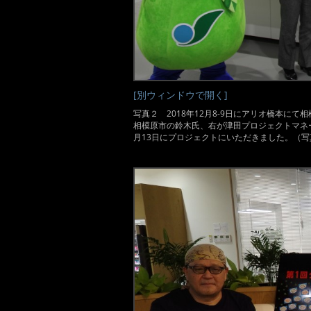
[別ウィンドウで開く]
写真２ 2018年12月8-9日にアリオ橋本
相模原市の鈴木氏、右が津田プロジェクトマネ
月13日にプロジェクトにいただきました。（写真