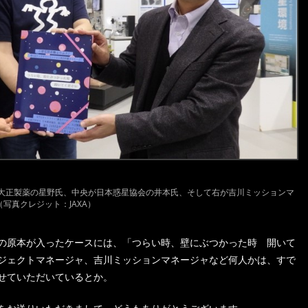
大正製薬の星野氏、中央が日本惑星協会の井本氏、そして右が吉川ミッションマ
写真クレジット：JAXA）
の原本が入ったケースには、「つらい時、壁にぶつかった時 開いて
ジェクトマネージャ、吉川ミッションマネージャなど何人かは、すで
せていただいているとか。