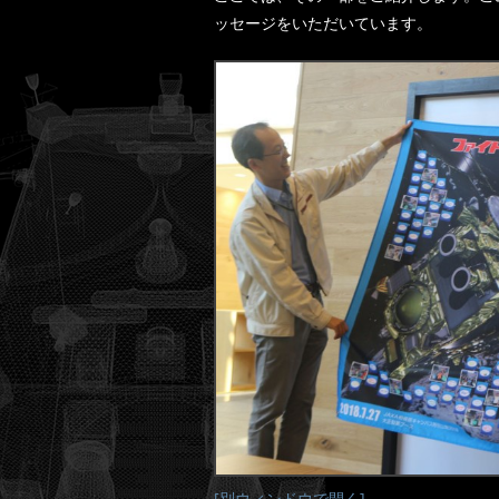
ッセージをいただいています。
[別ウィンドウで開く]