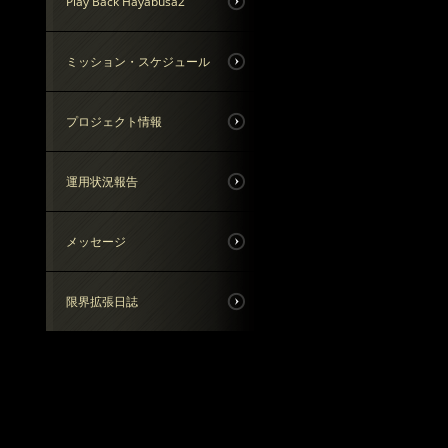
Play Back Hayabusa2
ミッション・スケジュール
プロジェクト情報
運用状況報告
メッセージ
限界拡張日誌