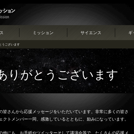
ス
ミッション
サイエンス
ギ
とうございます
ありがとうございます
の皆さんから応援メッセージをいただいています。非常に多くの皆さ
ェクトメンバー一同、感激しているとともに、励みになっています。
の他にも、お手紙やツイッターそして講演会等で、たくさんの応援メ