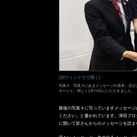
[別ウィンドウで開く]
写真４ 写真３にあるメッセージの原本。左が
ネージャ。同じく2月14日にいただきました。（
最後の写真４に写っていますメッセージ
ください」と書かれています。津田プロ
に開いて皆さんからのメッセージを読ま