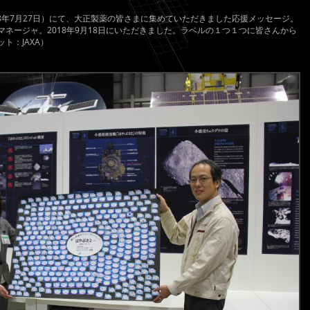
18年7月27日）にて、大正製薬の皆さまに集めていただきました応援メッセージ。
ネージャ。2018年9月18日にいただきました。ラベルの１つ１つに皆さんから
ト：JAXA）