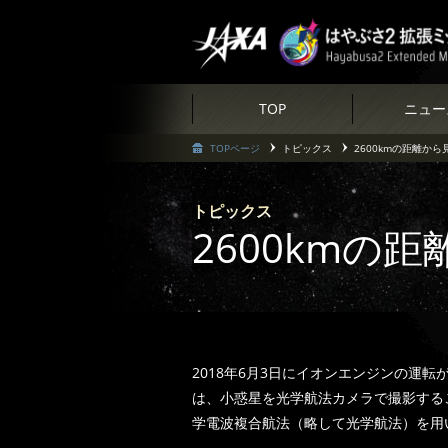
TOP
ニュー
TOPページ
トピックス
2600kmの距離か
トピックス
2600kmの
2018年6月3日にイオンエンジンの運
は、小惑星を光学航法カメラで撮影する
学電波複合航法（略して光学航法）を用