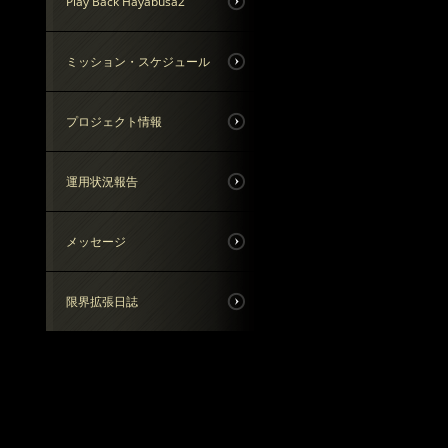
Play Back Hayabusa2
ミッション・スケジュール
プロジェクト情報
運用状況報告
メッセージ
限界拡張日誌