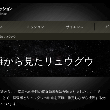
ス
ミッション
サイエンス
ギ
ら見たリュウグウ
距離から見たリュウグウ
転が終わり、小惑星への最終の接近誘導航法が始まりました。ここで
ことで、探査機とリュウグウの軌道を正確に推定しながら接近する光
いています。