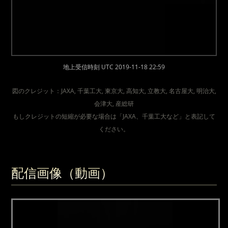
地上受信時刻 UTC 2019-11-18 22:59
図のクレジット：JAXA, 千葉工大, 東京大, 高知大, 立教大, 名古屋大, 明治大,
会津大, 産総研
もしクレジットの短縮が必要な場合は「JAXA、千葉工大など」と表記して
ください。
配信画像（動画）