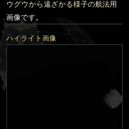
ウグウから遠ざかる様子の航法用
画像です。
ハイライト画像