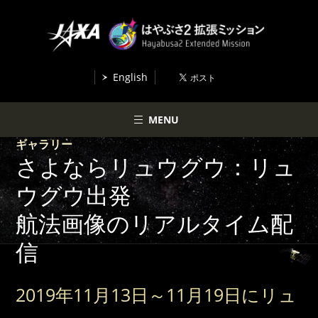
English
MENU
ギャラリー
さよならリュウグウ：リュ
ウグウ出発
航法画像のリアルタイム配
信
2019年11月13日～11月19日にリュ