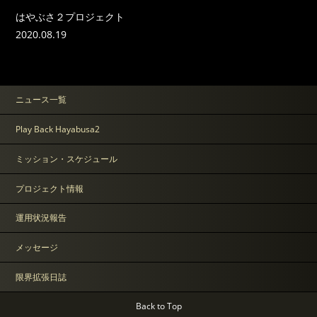
はやぶさ２プロジェクト
2020.08.19
ニュース一覧
Play Back Hayabusa2
ミッション・スケジュール
プロジェクト情報
運用状況報告
メッセージ
限界拡張日誌
Back to Top