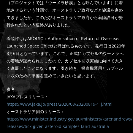
（プロジェクトでは「ウーメラ砂漠」とも呼んでいます）に着
地させるという計画で、オーストラリア政府などと協議を進め
てきましたが、このたびオーストラリア政府から着陸許可が発
行されたという連絡がありました。
着陸許可はAROLSO：Authorisation of Return of Overseas-
Launched Space Objectと呼ばれるものです。発行日は2020年
8月6日となっています。これで、正式にカプセルのウーメラへ
の着地が認められましたので、カプセル回収実施に向けて大き
く進展したことになります。引き続き、探査機運用とカプセル
回収のための準備を進めていきたいと思います。
参考：
JAXAプレスリリース：
https://www.jaxa.jp/press/2020/08/20200819-1_j.html
オーストラリア側のリリース：
https://www.minister.industry.gov.au/ministers/karenandrews
releases/tick-given-asteroid-samples-land-australia