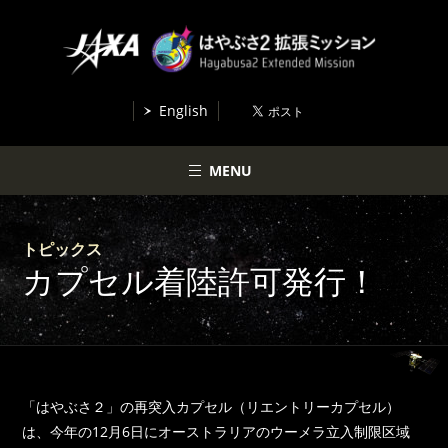
English
MENU
トピックス
カプセル着陸許可発行！
「はやぶさ２」の再突入カプセル（リエントリーカプセル）
は、今年の12月6日にオーストラリアのウーメラ立入制限区域