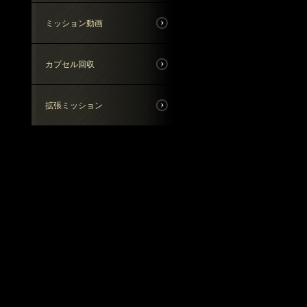
ミッション動画
カプセル回収
拡張ミッション