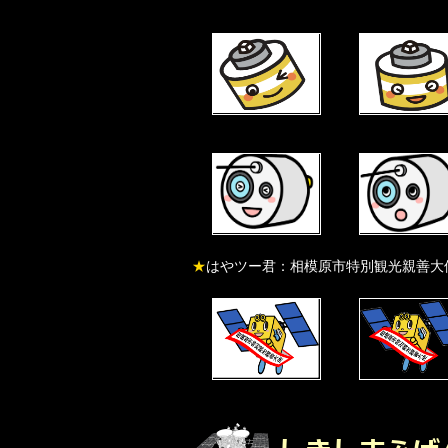
★
はやツー君：相模原市特別観光親善大