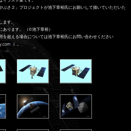
やぶさ２」プロジェクトが池下章裕氏にお願いして描いていただいた
します。
にあります。 （©池下章裕）
用を超える場合については池下章裕氏にお問い合わせください
）。