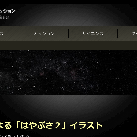
ス
ミッション
サイエンス
ギ
ト
なイラスト集です。