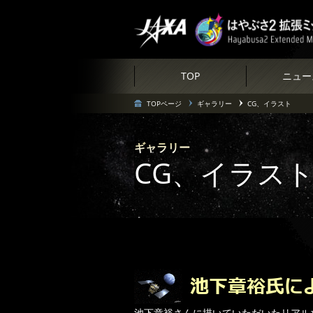
TOP
ニュー
TOPページ
ギャラリー
CG、イラスト
ギャラリー
CG、イラス
池下章裕さんに描いていただいたリアル