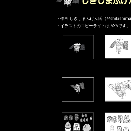
・作画:しきしまふげん氏（@shikishim
・イラストのコピーライトはJAXAです。（