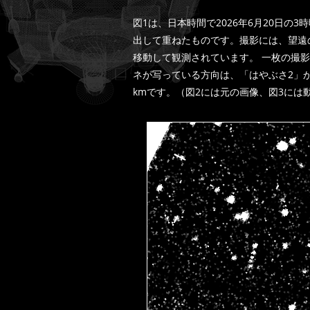
図1は、日本時間で2026年6月20日の
出して重ねたものです。撮影には、望遠
移動して観測されています。 一枚の撮影
ネが写っている方向は、「はやぶさ2」
kmです。（図2には元の画像、図3には