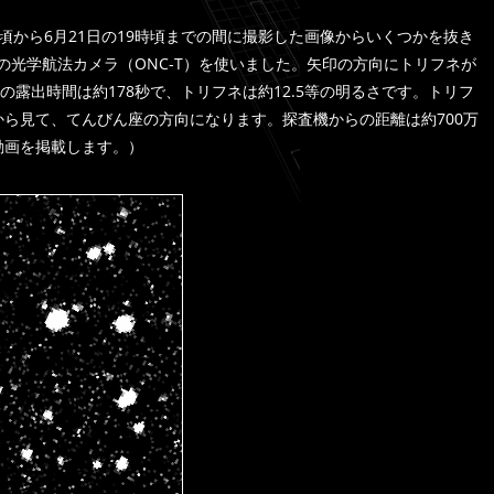
3時頃から6月21日の19時頃までの間に撮影した画像からいくつかを抜き
の光学航法カメラ（ONC-T）を使いました。矢印の方向にトリフネが
の露出時間は約178秒で、トリフネは約12.5等の明るさです。トリフ
から見て、てんびん座の方向になります。探査機からの距離は約700万
動画を掲載します。）