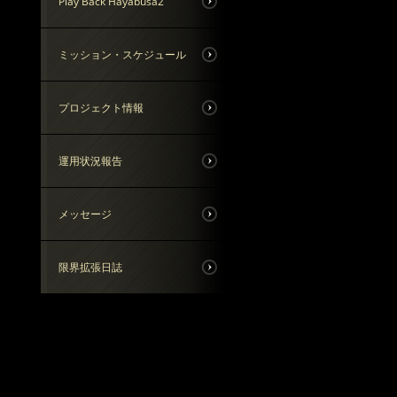
Play Back Hayabusa2
ミッション・スケジュール
プロジェクト情報
運用状況報告
メッセージ
限界拡張日誌