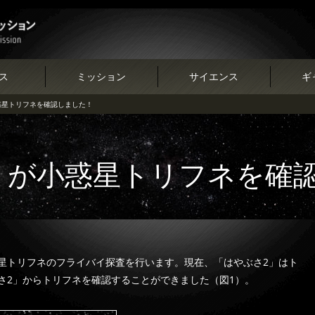
ス
ミッション
サイエンス
ギ
惑星トリフネを確認しました！
」が小惑星トリフネを確
小惑星トリフネのフライバイ探査を行います。現在、「はやぶさ2」はト
さ2」からトリフネを確認することができました（図1）。