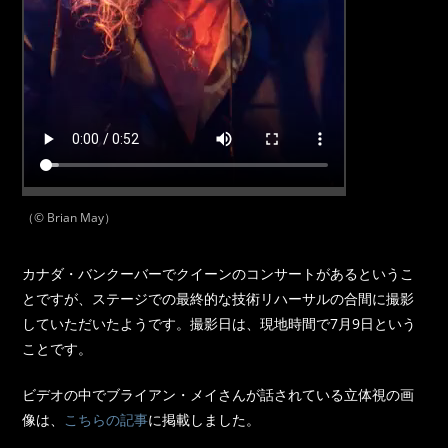
（© Brian May）
カナダ・バンクーバーでクイーンのコンサートがあるというこ
とですが、ステージでの最終的な技術リハーサルの合間に撮影
していただいたようです。撮影日は、現地時間で7月9日という
ことです。
ビデオの中でブライアン・メイさんが話されている立体視の画
像は、
こちらの記事
に掲載しました。