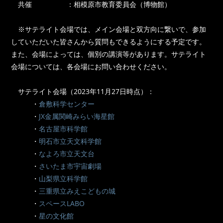
共催 ：相模原市教育委員会（博物館）
※サテライト会場では、メイン会場と双方向に繋いで、参加
していただいた皆さんから質問もできるようにする予定です。
また、会場によっては、個別の講演等があります。サテライト
会場については、各会場にお問い合わせください。
サテライト会場（2023年11月27日時点）：
・
倉敷科学センター
・
JX金属関崎みらい海星館
・
名古屋市科学館
・
明石市立天文科学館
・
なよろ市立天文台
・
さいたま市宇宙劇場
・
山梨県立科学館
・
三重県立みえこどもの城
・
スペースLABO
・
星の文化館