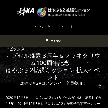
English
MENU
トピックス
カプセル帰還３周年＆プラネタリウ
ム100周年記念
はやぶさ2拡張ミッション 拡大イベ
ント
はやぶさ2#コアメンバー全員参加！
2020年12月6日、「はやぶさ2」のカプセルが地球に帰還してか
ら3年、2014年12月3日に「はやぶさ2」が種子島宇宙センター