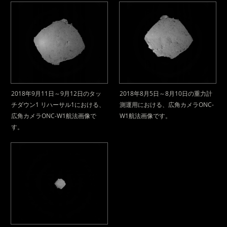
2018年9月11日～9月12日のタッ
2018年8月5日～8月10日の重力計
チダウン1 リハーサル1における、
測運用における、広角カメラONC-
広角カメラONC-W1航法画像で
W1航法画像です。
す。