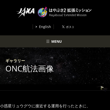
English
MENU
ギャラリー
ONC航法画像
小惑星リュウグウに接近する運用を行ったときに、