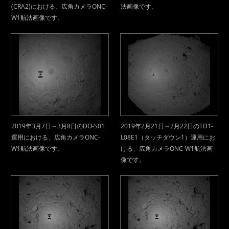
(CRA2)における、広角カメラONC-
法画像です。
W1航法画像です。
2019年3月7日～3月8日のDO-S01
2019年2月21日～2月22日のTD1-
運用における、広角カメラONC-
L08E1（タッチダウン1）運用にお
W1航法画像です。
ける、広角カメラONC-W1航法画
像です。