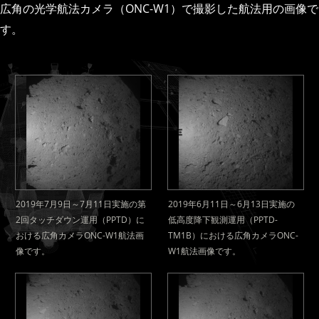
広角の光学航法カメラ（ONC-W1）で撮影した航法用の画像で
す。
2019年7月9日～7月11日実施の第
2019年6月11日～6月13日実施の
2回タッチダウン運用（PPTD）に
低高度降下観測運用（PPTD-
おける広角カメラONC-W1航法画
TM1B）における広角カメラONC-
像です。
W1航法画像です。