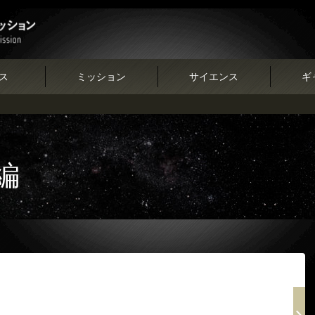
ス
ミッション
サイエンス
ギ
編