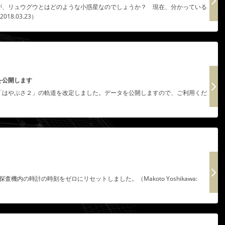
が、リュウグウとはどのような小惑星なのでしょうか？ 現在、分かっている
018.03.23）
を公開します
「はやぶさ２」の軌道を改定しました。データを公開しますので、ご利用くだ
査機内の時計の時刻をゼロにリセットしました。（Makoto Yoshikawa: