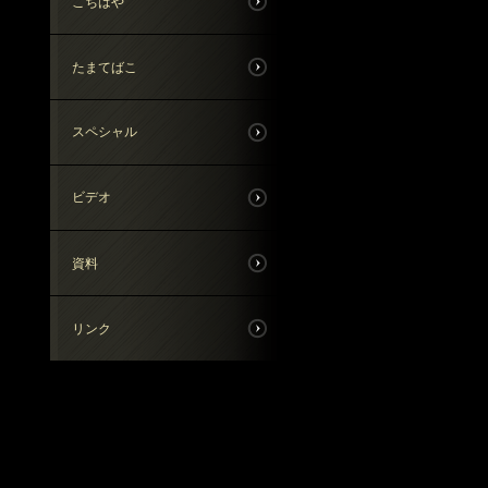
こちはや
たまてばこ
スペシャル
ビデオ
資料
リンク