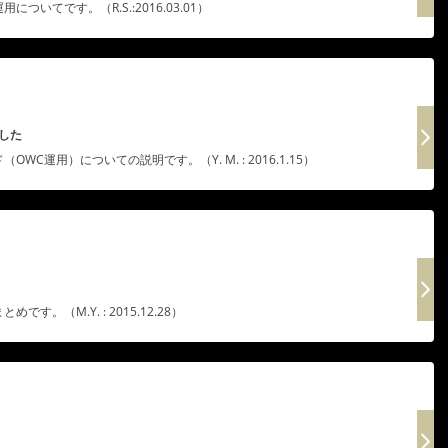
いてです。（R.S.:2016.03.01）
した
C運用）についての説明です。（Y. M. : 2016.1.15）
。（M.Y. : 2015.12.28）