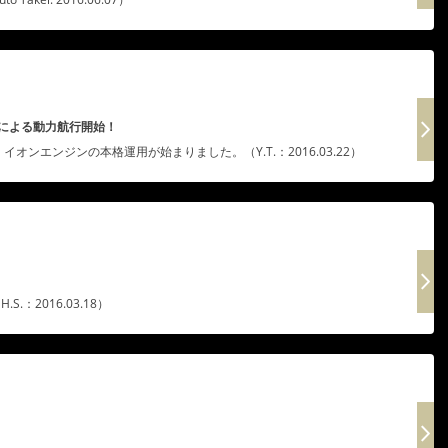
ンによる動力航行開始！
ンエンジンの本格運用が始まりました。（Y.T.：2016.03.22）
.：2016.03.18）