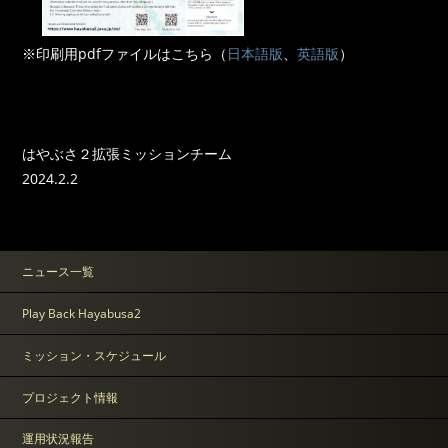
※印刷用pdfファイルはこちら（
日本語版
、
英語版
）
はやぶさ２拡張ミッションチーム
2024.2.2
ニュース一覧
Play Back Hayabusa2
ミッション・スケジュール
プロジェクト情報
運用状況報告