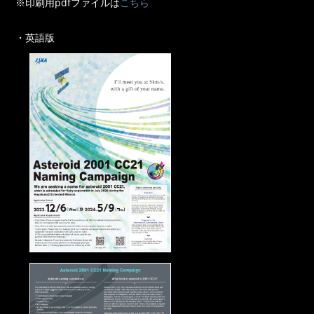
※印刷用pdfファイルは
こちら
・英語版