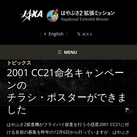
English
MENU
トピックス
2001 CC21命名キャンペー
ンの
チラシ・ポスターができま
した
はやぶさ2探査機がフライバイ探査を行う小惑星2001 CC21に付
ける名前の募集を昨年の12月6日から行っていますが、はやぶさ