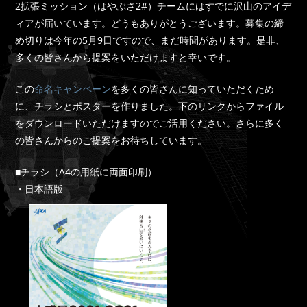
2拡張ミッション（はやぶさ2#）チームにはすでに沢山のアイデ
ィアが届いています。どうもありがとうございます。募集の締
め切りは今年の5月9日ですので、まだ時間があります。是非、
多くの皆さんから提案をいただけますと幸いです。
この
命名キャンペーン
を多くの皆さんに知っていただくため
に、チラシとポスターを作りました。下のリンクからファイル
をダウンロードいただけますのでご活用ください。さらに多く
の皆さんからのご提案をお待ちしています。
■チラシ（A4の用紙に両面印刷）
・日本語版