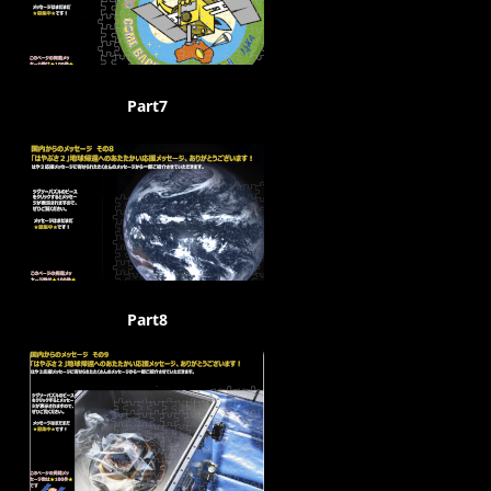
Part7
Part8