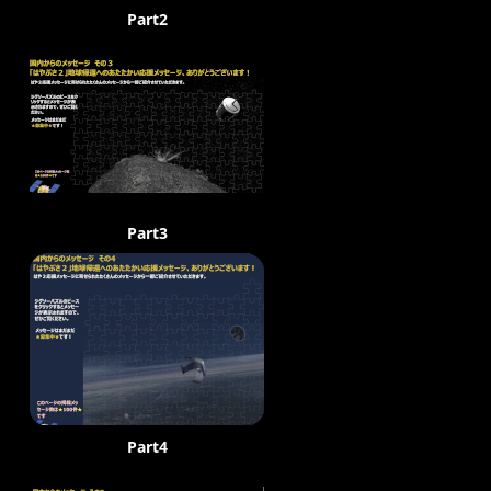
Part2
Part3
Part4