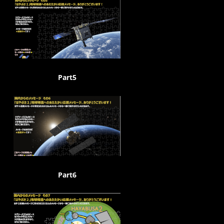
Part5
Part6