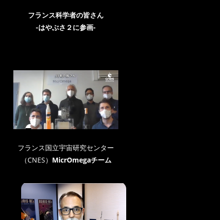
フランス科学者の皆さん
-はやぶさ２に参画-
フランス国立宇宙研究センター
（CNES）
MicrOmegaチーム