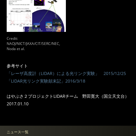
Credit:
NAOJ/NICT/JAXA/CIT/SERC/NEC,
Noda et al.
参考サイト
「レーザ高度計（LIDAR）による光リンク実験」 2015/12/25
「LIDAR光リンク実験顛末記」2016/3/18
はやぶさ２プロジェクトLIDARチーム 野田寛大（国立天文台）
2017.01.10
ニュース一覧