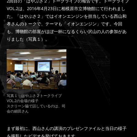
2回目の「はやぶさ２」トークライブの報告です。トークライブ
VOL.2は、2016年4月23日に相模原市立博物館にて行われまし
た。「はやぶさ２」ではイオンエンジンを担当している西山和
孝さんのトークで、テーマも「イオンエンジン」です。今回
も、博物館の部屋がほぼ一杯になるくらい沢山の人の参加があ
りました（写真１）。
写真１ はやぶさ２トークライブ
VOL.2の会場の様子
スクリーン脇で話しているのは、司
会の細田さん
まず最初に、西山さんの講演のプレゼンファイルと当日の様子
を撮影したビデオを挙げておきます。