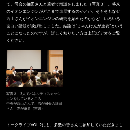
て、司会の細田さんと筆者で雑談をしました（写真３）。将来
のイオンエンジンがどこまで進展するのかとか、そもそもなぜ
西山さんがイオンエンジンの研究を始めたのかなど、いろいろ
面白い話題が飛び出しました。結論は“じゃんけんが重要”という
ことになったのですが、詳しく知りたい方は上記ビデオをご覧
ください。
写真３ 3人でパネルディスカッシ
ョンをしているところ
中央が西山さんで、右が司会の細田
さん、左が筆者（吉川）
トークライブVOL.2にも、多数の皆さんに参加していただきまし