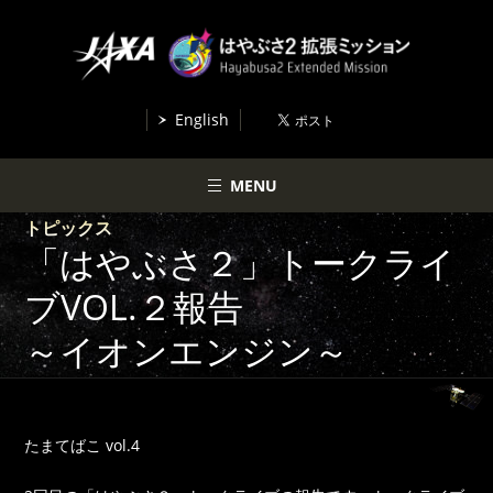
English
MENU
トピックス
「はやぶさ２」トークライ
ブVOL.２報告
～イオンエンジン～
たまてばこ vol.4