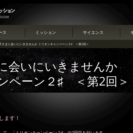
ース
ミッション
サイエンス
子さまに会いにいきませんか ミリオンキャンペーン２♯ ＜第2回＞
に会いにいきませんか
ンペーン２♯ ＜第2回＞
します！
して、「ミリオンキャンペーン２♯」の2回目を行います。