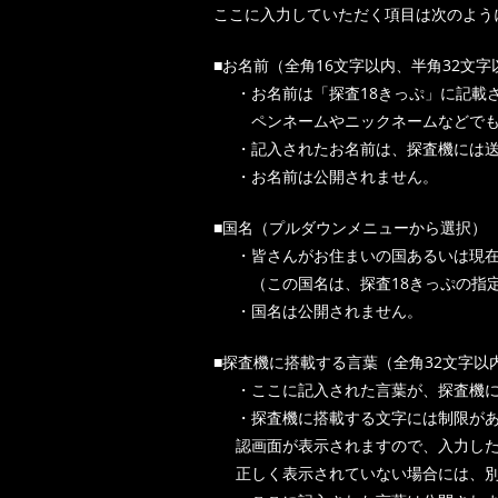
ここに入力していただく項目は次のよう
■お名前（全角16文字以内、半角32文字
・お名前は「探査18きっぷ」に記載
ペンネームやニックネームなどでも
・記入されたお名前は、探査機には
・お名前は公開されません。
■国名（プルダウンメニューから選択）
・皆さんがお住まいの国あるいは現
（この国名は、探査18きっぷの指
・国名は公開されません。
■探査機に搭載する言葉（全角32文字以
・ここに記入された言葉が、探査機
・探査機に搭載する文字には制限が
認画面が表示されますので、入力し
正しく表示されていない場合には、