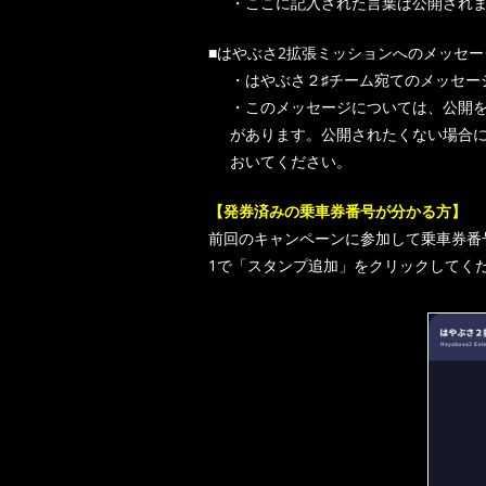
・ここに記入された言葉は公開され
■はやぶさ2拡張ミッションへのメッセー
・はやぶさ２♯チーム宛てのメッセー
・このメッセージについては、公開を
があります。公開されたくない場合
おいてください。
【発券済みの乗車券番号が分かる方】
前回のキャンペーンに参加して乗車券番
1で「スタンプ追加」をクリックしてく