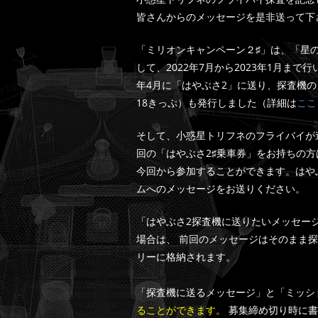
皆さんからのメッセージを是非送って
「ミリオンキャンペーン２♯」は、「星
して、2022年7月から2023年1月ま
年4月に「はやぶさ2」に送り、探査機の
18きっぷ）も発行しました（詳細は
ここ
そして、小惑星トリフネのフライバイが
回の「はやぶさ2♯乗車券」をお持ちの
今回から参加することができます。はや
ムへのメッセージをお送りください。
「はやぶさ2探査機に送りたいメッセー
場合は、 前回のメッセージはそのまま
リーに格納されます。
「探査機に送るメッセージ」と「ミッシ
ることができます。
募集締め切り時に書