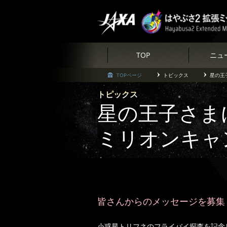
TOP
ニュ
TOPページ
トピックス
星の王
トピックス
星の王子さま
ミリオンキャ
皆さんからのメッセージを募集
小惑星トリフネのフライバイ探査を記念