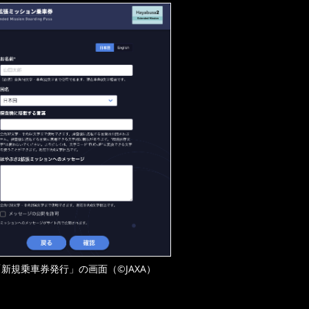
「新規乗車券発行」の画面（©JAXA）