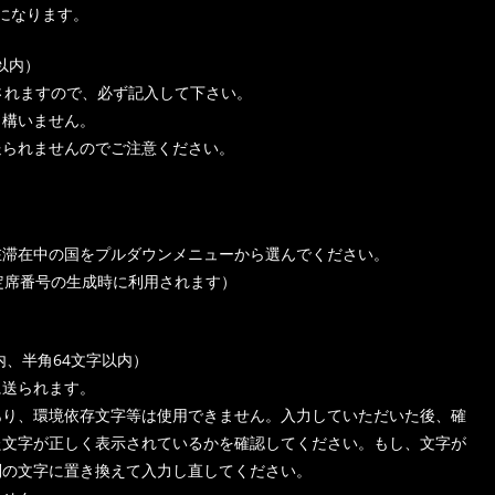
になります。
以内）
されますので、必ず記入して下さい。
構いません。
送られませんのでご注意ください。
在滞在中の国をプルダウンメニューから選んでください。
定席番号の生成時に利用されます）
内、半角64文字以内）
に送られます。
あり、環境依存文字等は使用できません。入力していただいた後、確
た文字が正しく表示されているかを確認してください。もし、文字が
別の文字に置き換えて入力し直してください。