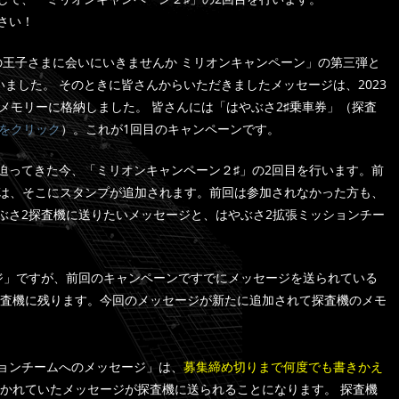
下さい！
の王子さまに会いにいきませんか ミリオンキャンペーン」の第三弾と
で行いました。 そのときに皆さんからいただきましたメッセージは、2023
メモリーに格納しました。 皆さんには「はやぶさ2♯乗車券」（探査
をクリック
）。これが1回目のキャンペーンです。
迫ってきた今、「ミリオンキャンペーン２♯」の2回目を行います。前
方は、そこにスタンプが追加されます。前回は参加されなかった方も、
ぶさ2探査機に送りたいメッセージと、はやぶさ2拡張ミッションチー
ジ」ですが、前回のキャンペーンですでにメッセージを送られている
探査機に残ります。今回のメッセージが新たに追加されて探査機のメモ
ョンチームへのメッセージ」は、
募集締め切りまで何度でも書きかえ
かれていたメッセージが探査機に送られることになります。 探査機