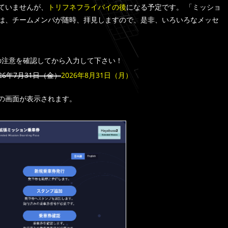
ていませんが、
トリフネフライバイの後
になる予定です。 「ミッショ
は、チームメンバが随時、拝見しますので、是非、いろいろなメッセ
の注意を確認してから入力して下さい！
026年7月31日（金）
2026年8月31日（月）
の画面が表示されます。