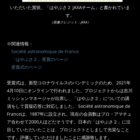
いただいた賞状。「はやぶさ２ JAXAチーム」と書かれていま
す。
（画像クレジット：JAXA）
※関連情報：
Société astronomique de France
「はやぶさ２」受賞のページ
受賞式のページ
受賞式は、新型コロナウイルスのパンデミックのため、2021年
4月10日にオンラインで行われました。プロジェクトからは吉川
ミッションマネージャが出席し、「はやぶさ２」についての講
演をして質疑応答に対応しました。 Société astronomique de
Franceは、1887年に設立され、現在の会員数はプロ・アマチュ
ア合わせて2000人ほどだそうです。日本の「はやぶさ２」に注
目していただいたことは、プロジェクトとしまして光栄なこと
です。評価していただけましたことに感謝致します。