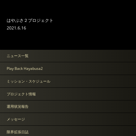
はやぶさ２プロジェクト
2021.6.16
ニュース一覧
Play Back Hayabusa2
ミッション・スケジュール
プロジェクト情報
運用状況報告
メッセージ
限界拡張日誌