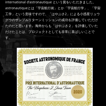
international d’astronautique という賞をいただきました。
astronautiqueとは「宇宙航行術」とか「宇宙航行学」、「宇宙
工学」という意味ですので、「はやぶさ2」による小惑星リュウ
グウのサンプルリターンミッションの成功を評価していただけ
たのだと思います。海外からも「はやぶさ２」を評価していた
だけたことは、プロジェクトとしても非常に喜ばしいことで
す。