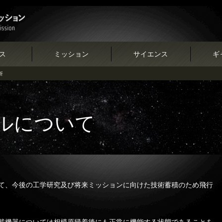
ス
ミッション
サイエンス
ギ
析
ルについて
て、今後の工学研究及び将来ミッションに向けた技術蓄積のため飛行
載機器については相模原帰着後にも正常に機能する状態であることを