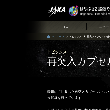
TOP
ニュー
TOPページ
トピックス
再突入カプセルの解
トピックス
再突入カプセ
豪州にて回収した再突入カプセルについ
後解析を行っています。
カプセル各部品の状態は概ね良好で、搭