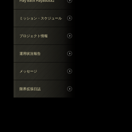
Play Back Hayabusa2
ミッション・スケジュール
プロジェクト情報
運用状況報告
メッセージ
限界拡張日誌