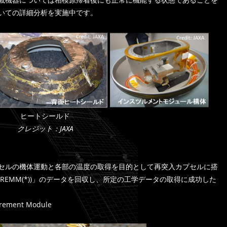
いての詳細分析を実施中です。
ヒートシールド
クレジット：JAXA
セルの機体運動と各部の温度の取得を目的として再突入カプセルに搭
REMM(*))」のデータを回収し、所定の工学データの取得に成功した
urement Module