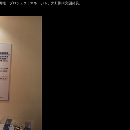
田雄一プロジェクトマネージャ、大野剛研究開発員。