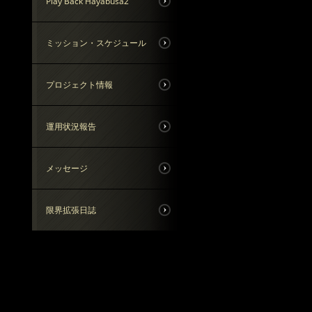
Play Back Hayabusa2
ミッション・スケジュール
プロジェクト情報
運用状況報告
メッセージ
限界拡張日誌