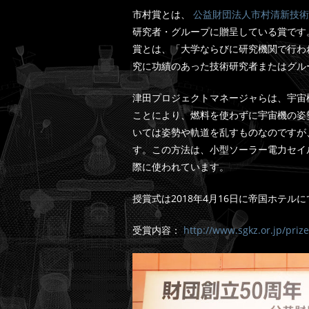
市村賞とは、
公益財団法人市村清新技術
研究者・グループに贈呈している賞です
賞とは、「大学ならびに研究機関で行わ
究に功績のあった技術研究者またはグル
津田プロジェクトマネージャらは、宇宙
ことにより、燃料を使わずに宇宙機の姿
いては姿勢や軌道を乱すものなのですが
す。この方法は、小型ソーラー電力セイル
際に使われています。
授賞式は2018年4月16日に帝国ホテル
受賞内容：
http://www.sgkz.or.jp/pri