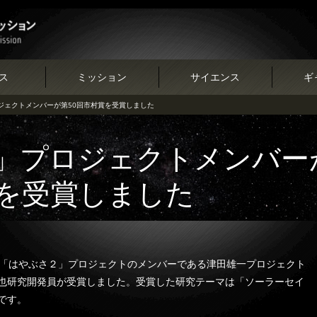
ス
ミッション
サイエンス
ギ
ジェクトメンバーが第50回市村賞を受賞しました
」プロジェクトメンバー
賞を受賞しました
、「はやぶさ２」プロジェクトのメンバーである津田雄一プロジェクト
也研究開発員が受賞しました。受賞した研究テーマは「ソーラーセイ
です。