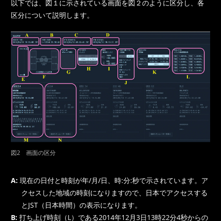
以下では、図１に示されている画面を図２のように区分し、各
区分について説明します。
図2 画面の区分
A:
現在の日付と時刻が年/月/日、時:分:秒で示されています。ア
クセスした地域の時刻になりますので、日本でアクセスする
とJST（日本時間）の表示になります。
B:
打ち上げ時刻（L）である2014年12月3日13時22分4秒からの