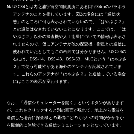
N:
USC34とは内之浦宇宙空間観測所にある口径34mのパラボラ
アンテナのことを指しています。図2の場合には「通信状
態」のところに何も表示されていないので、「はやぶさ２」
との通信はなされていないことになります。ここでは、「は
やぶさ２」以外の探査機や人工衛星についての情報は表示さ
れませんので、仮にアンテナが他の探査機・衛星との通信に
使われていたとしてもこの画面では分かりません。USC34の
右には、DSS-14、DSS-43、DSS-63、MLGという「はやぶさ
２」で使う可能性がある海外のアンテナが記載されていま
す。これらのアンテナが「はやぶさ２」と通信している場合
にはここの表示が変わります。
なお、「通信シミュレーターを開く」というボタンがあります
が、これをクリックすると別の画面が現れて、地上から電波を
送信した場合に探査機との通信にどのくらいの時間がかかるか
を擬似的に体験できる通信シミュレーションとなっています。