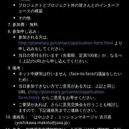
プロジェクトとプロジェクト外の皆さんとのインターフ
ェースの構築
その他
参加費： 無料
参加申し込み：
参加される方は、
http://planetary.jp/contact/application-form.html
より
申し込みをしてください。
当日の受付も行います（先着順、定員100名）が、なるべ
く上記のURLから申し込んでください。
備考：
ネット中継等は行いません（face-to-faceの議論をしたい
ため）。
当日参加できない方でご意見がある方は、上記と同じ
URL（
http://planetary.jp/contact/application-
form.html
）からご意見をお寄せください。
ご要望があれば、さらに意見交換会を行うことも検討し
ますので、下記連絡先までご連絡ください。
連絡先： 「はやぶさ２」ミッションマネージャ 吉川真
（yoshikawa.makoto@jaxa.jp）