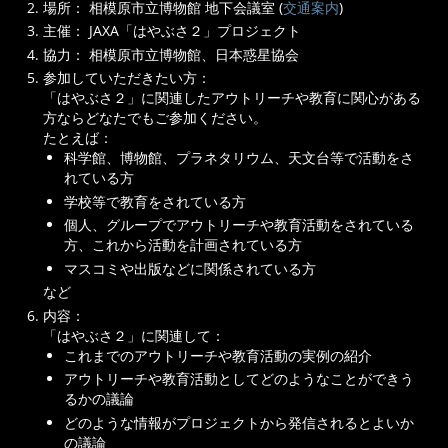
場所： 相模原市立博物館 地下会議室 (
交通案内
)
主催： JAXA「はやぶさ２」プロジェクト
協力： 相模原市立博物館、日本惑星協会
参加していただきたい方：
「はやぶさ２」に関連したアウトリーチや教育に関心がある
方ならどなたでもご参加ください。
たとえば：
科学館、博物館、プラネタリウム、天文台等で活動をさ
れている方
学校等で教育をされている方
個人、グループでアウトリーチや教育活動をされている
方、これから活動を計画されている方
マスコミや出版などに関係されている方
など
内容：
「はやぶさ２」に関連して：
これまでのアウトリーチや教育活動の実例の紹介
アウトリーチや教育活動としてどのようなことができう
るかの議論
どのような情報がプロジェクトから発信されるとよいか
の議論