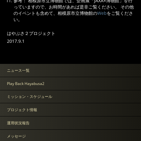
参考： 相模原市立博物館では、企画展「JAXA×博物館」を行
っていますので、お時間があれば是非ご覧ください。 その他
のイベントも含めて、相模原市立博物館の
Web
をご覧くださ
い。
はやぶさ２プロジェクト
2017.9.1
ニュース一覧
Play Back Hayabusa2
ミッション・スケジュール
プロジェクト情報
運用状況報告
メッセージ