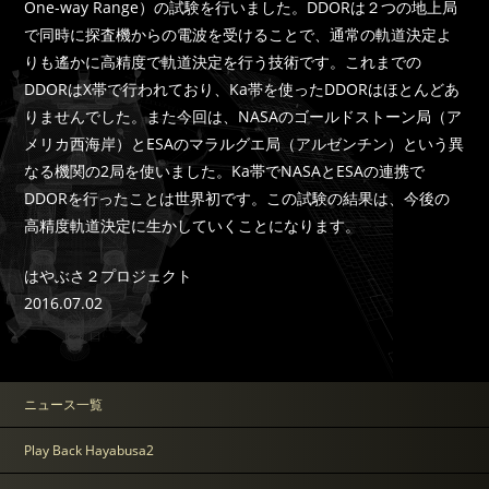
One-way Range）の試験を行いました。DDORは２つの地上局
で同時に探査機からの電波を受けることで、通常の軌道決定よ
りも遙かに高精度で軌道決定を行う技術です。これまでの
DDORはX帯で行われており、Ka帯を使ったDDORはほとんどあ
りませんでした。また今回は、NASAのゴールドストーン局（ア
メリカ西海岸）とESAのマラルグエ局（アルゼンチン）という異
なる機関の2局を使いました。Ka帯でNASAとESAの連携で
DDORを行ったことは世界初です。この試験の結果は、今後の
高精度軌道決定に生かしていくことになります。
はやぶさ２プロジェクト
2016.07.02
ニュース一覧
Play Back Hayabusa2