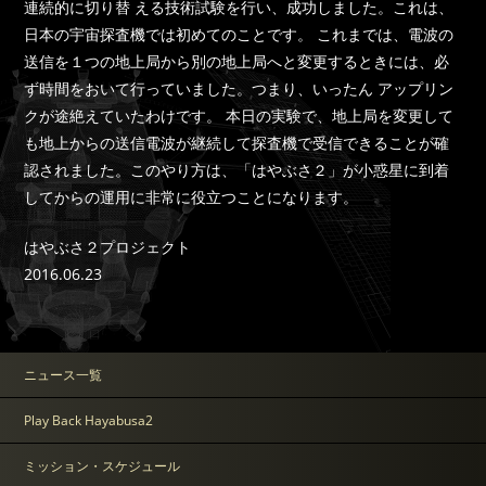
連続的に切り替 える技術試験を行い、成功しました。これは、
日本の宇宙探査機では初めてのことです。 これまでは、電波の
送信を１つの地上局から別の地上局へと変更するときには、必
ず時間をおいて行っていました。つまり、いったん アップリン
クが途絶えていたわけです。 本日の実験で、地上局を変更して
も地上からの送信電波が継続して探査機で受信できることが確
認されました。このやり方は、「はやぶさ２」が小惑星に到着
してからの運用に非常に役立つことになります。
はやぶさ２プロジェクト
2016.06.23
ニュース一覧
Play Back Hayabusa2
ミッション・スケジュール