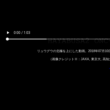
リュウグウの北極を上にした動画。2018年07月10日、
（画像クレジット※：JAXA, 東京大, 高知大