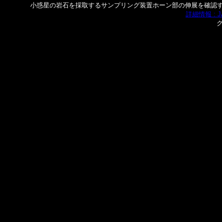
小惑星の岩石を採取するサンプリング装置ホーン部の伸展を確認
詳細情報 : 
ク