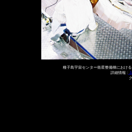
種子島宇宙センター衛星整備棟における「はやぶさ2
詳細情報 :
J
ク