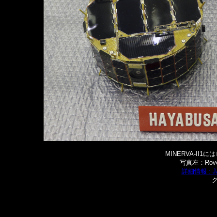
MINERVA-II
写真左：Rove
詳細情報 : 
ク