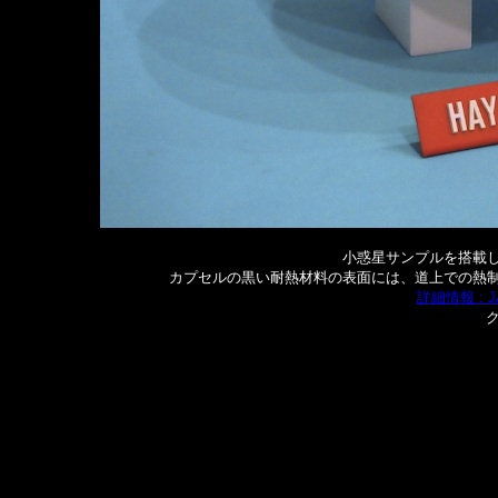
小惑星サンプルを搭載
カプセルの黒い耐熱材料の表面には、道上での熱
詳細情報 : 
ク