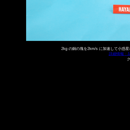
2kg の銅の塊を2km/s に加速して
詳細情報 : 
ク