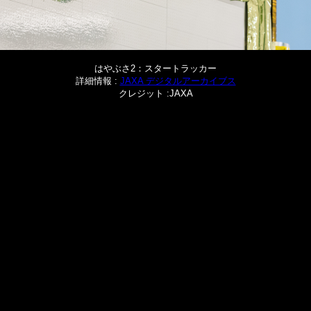
はやぶさ2：スタートラッカー
詳細情報 :
JAXA デジタルアーカイブス
クレジット :JAXA