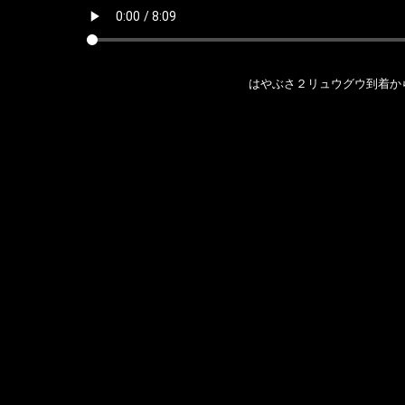
はやぶさ２リュウグウ到着から