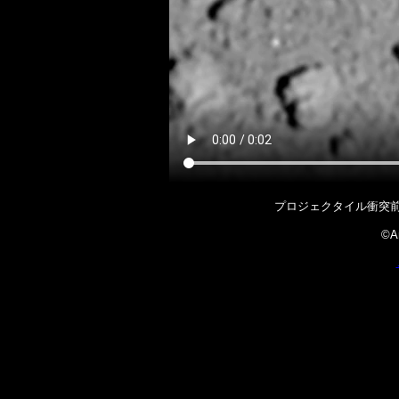
プロジェクタイル衝突
©Ar