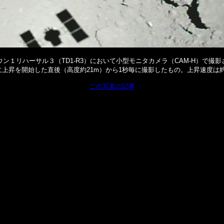
ン１リハーサル３（TD1-R3）において小型モニタカメラ（CAM-H）で撮
時間）に上昇を開始した直後（高度約21m）から1秒毎に撮影したもの。上昇速度は約5
この写真の記事