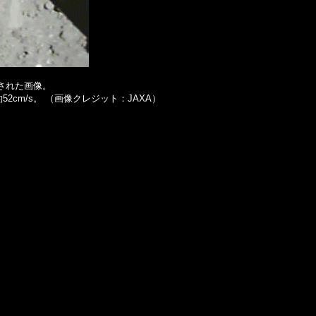
影された画像。
2cm/s。 （画像クレジット：JAXA）