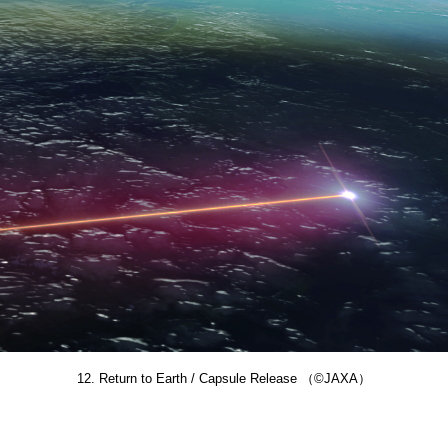
12. Return to Earth / Capsule Release （©JAXA）